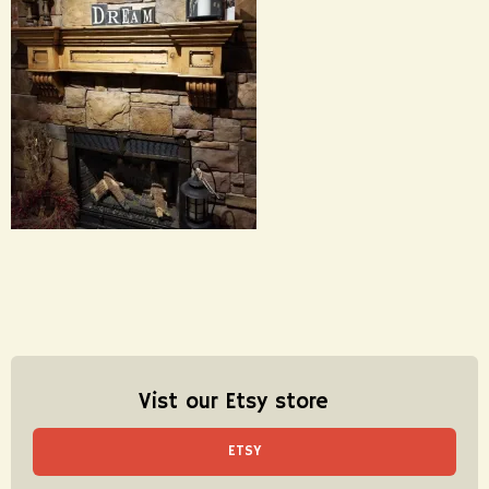
Vist our Etsy store
ETSY